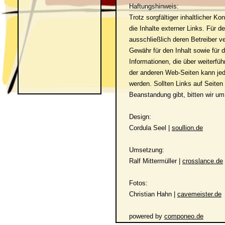
Haftungshinweis:
Trotz sorgfältiger inhaltlicher K
die Inhalte externer Links. Für de
ausschließlich deren Betreiber v
Gewähr für den Inhalt sowie für d
Informationen, die über weiterfüh
der anderen Web-Seiten kann jed
werden. Sollten Links auf Seiten
Beanstandung gibt, bitten wir um 
Design:
Cordula Seel |
soullion.de
Umsetzung:
Ralf Mittermüller |
crosslance.de
Fotos:
Christian Hahn |
cavemeister.de
powered by
componeo.de