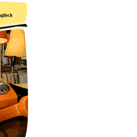
glisch