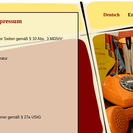
Deutsch
En
pressum
eser Seiten gemäß § 10 Abs. 3 MDStV:
ratur
ummer gemäß § 27a UStG